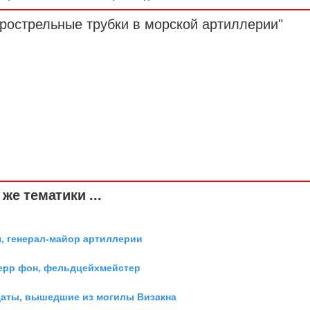
рострельные трубки в морской артиллерии"
же тематики ...
, генерал-майор артиллерии
ерр фон, фельдцейхмейстер
даты, вышедшие из могилы Визакна