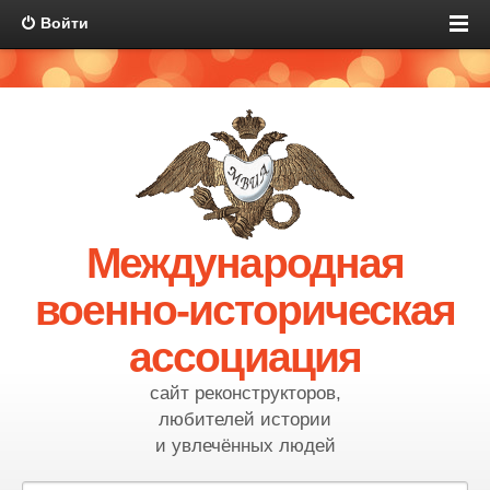
Войти
Международная
военно-историческая
ассоциация
сайт реконструкторов,
любителей истории
и увлечённых людей