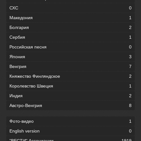
СХС
0
Македония
1
Болгария
2
Сербия
1
Российская песня
0
Япония
3
Венгрия
7
Княжество Финляндское
2
Королевство Швеция
1
Индия
2
Австро-Венгрия
8
Фото-видео
1
English version
0
"ВЕСТИ" Ассоциации
1919