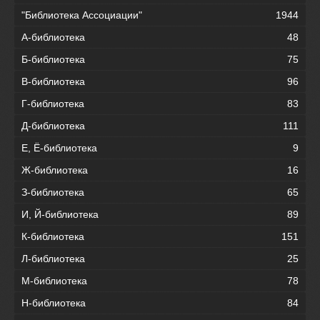
"Библиотека Ассоциации"
1944
А-библиотека
48
Б-библиотека
75
В-библиотека
96
Г-библиотека
83
Д-библиотека
111
Е, Ё-библиотека
9
Ж-библиотека
16
З-библиотека
65
И, Й-библиотека
89
К-библиотека
151
Л-библиотека
25
М-библиотека
78
Н-библиотека
84