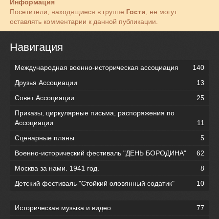
Информация
Посетители, находящиеся в группе
Гости
, не могут
оставлять комментарии к данной публикации.
Навигация
Международная военно-историческая ассоциация
140
Друзья Ассоциации
13
Совет Ассоциации
25
Приказы, циркулярные письма, распоряжения по
Ассоциации
11
Сценарные планы
5
Военно-исторический фестиваль "ДЕНЬ БОРОДИНА"
62
Москва за нами. 1941 год.
8
Детский фестиваль "Стойкий оловянный содатик"
10
Историческая музыка и видео
77