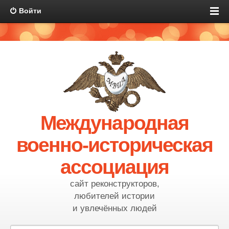
Войти
Международная
военно-историческая
ассоциация
сайт реконструкторов,
любителей истории
и увлечённых людей