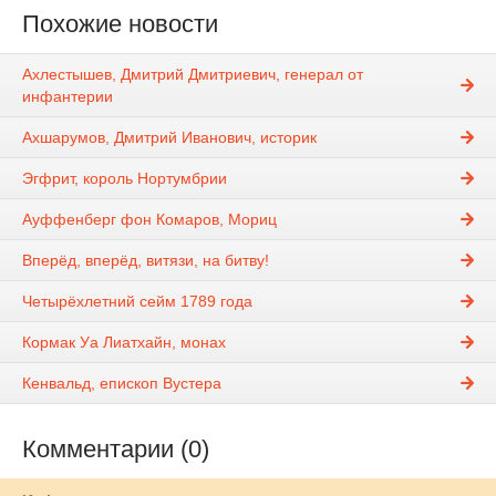
Похожие новости
Ахлестышев, Дмитрий Дмитриевич, генерал от
инфантерии
Ахшарумов, Дмитрий Иванович, историк
Эгфрит, король Нортумбрии
Ауффенберг фон Комаров, Мориц
Вперёд, вперёд, витязи, на битву!
Четырёхлетний сейм 1789 года
Кормак Уа Лиатхайн, монах
Кенвальд, епископ Вустера
Комментарии (0)