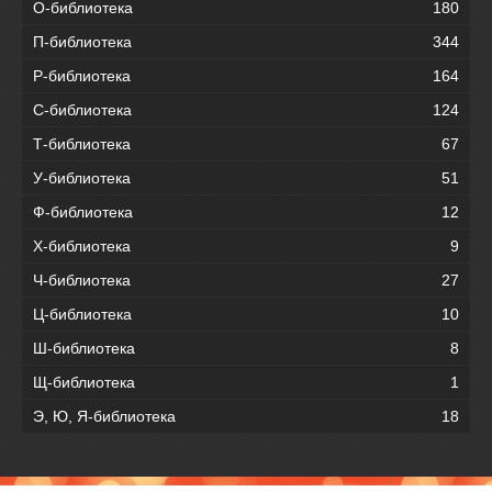
О-библиотека
180
П-библиотека
344
Р-библиотека
164
С-библиотека
124
Т-библиотека
67
У-библиотека
51
Ф-библиотека
12
Х-библиотека
9
Ч-библиотека
27
Ц-библиотека
10
Ш-библиотека
8
Щ-библиотека
1
Э, Ю, Я-библиотека
18