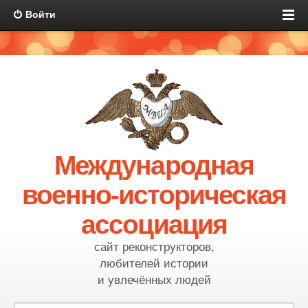
Войти
Международная
военно-историческая
ассоциация
сайт реконструкторов,
любителей истории
и увлечённых людей