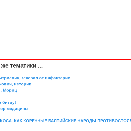
же тематики ...
триевич, генерал от инфантерии
ович, историк
, Мориц
а битву!
тор медицины,
 КОСА. КАК КОРЕННЫЕ БАЛТИЙСКИЕ НАРОДЫ ПРОТИВОСТОЯ