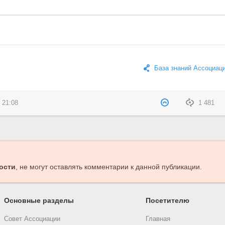
База знаний Ассоциац
 21:08
1 481
ости
, не могут оставлять комментарии к данной публикации.
Основные разделы
Посетителю
Совет Ассоциации
Главная