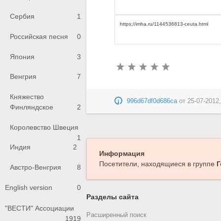
Сербия
1
Российская песня
0
Япония
3
Венгрия
7
Княжество
996d67df0d686ca
от
25-07-2012,
Финляндское
2
Королевство Швеция
1
Индия
2
Информация
Посетители, находящиеся в группе
Г
Австро-Венгрия
8
English version
0
Разделы сайта
"ВЕСТИ" Ассоциации
Расширенный поиск
1919