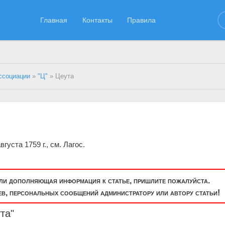
Главная
Контакты
Правила
ссоциации
»
"Ц"
» Цеута
густа 1759 г., см. Лагос.
или дополняющая информация к статье, пришлите пожалуйста.
, персональных сообщений администратору или автору статьи!
та"