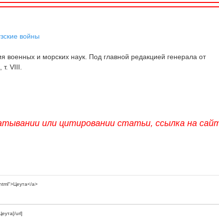
зские войны
 военных и морских наук. Под главной редакцией генерала от
т. VIII.
атывании или цитировании статьи, ссылка на сай