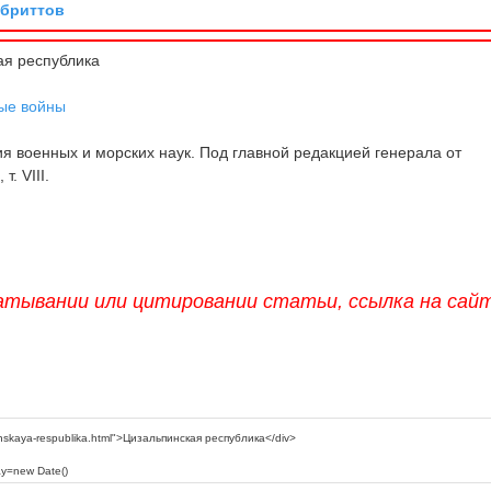
 бриттов
я республика
ые войны
 военных и морских наук. Под главной редакцией генерала от
т. VIII.
атывании или цитировании статьи, ссылка на сай