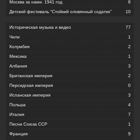
Москва за нами. 1941 год.
8
Детский фестиваль "Стойкий оловянный содатик"
10
Историческая музыка и видео
77
Чили
1
Колумбия
2
Мексика
1
Албания
3
Британская империя
2
Персидская империя
0
Испанская империя
3
Польша
4
Италия
7
Песни Союза ССР
1
Франция
9