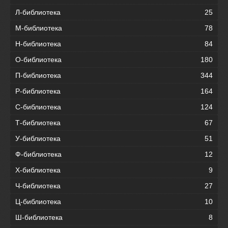
Л-библиотека
25
М-библиотека
78
Н-библиотека
84
О-библиотека
180
П-библиотека
344
Р-библиотека
164
С-библиотека
124
Т-библиотека
67
У-библиотека
51
Ф-библиотека
12
Х-библиотека
9
Ч-библиотека
27
Ц-библиотека
10
Ш-библиотека
8