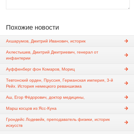
Похожие новости
Ахшарумов, Дмитрий Иванович, историк
Ахлестышев, Дмитрий Дмитриевич, генерал от
инфантерии
Ауффенберг фон Комаров, Мориц
Тевтонский орден, Пруссия, Германская империя, 3-й
Рейх. История немецкого реваншизма
Аш, Егор Фёдорович, доктор медицины,
Марш косцов из Ясс-Куна
Грондейс Лодевейк, преподаватель физики, историк
искусств