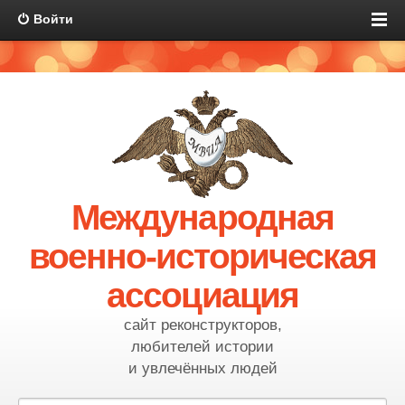
Войти
Международная
военно-историческая
ассоциация
сайт реконструкторов,
любителей истории
и увлечённых людей