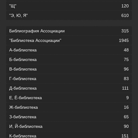
"Щ"
120
"Э, Ю, Я"
610
Библиография Ассоциации
315
"Библиотека Ассоциации"
1945
А-библиотека
48
Б-библиотека
75
В-библиотека
96
Г-библиотека
83
Д-библиотека
111
Е, Ё-библиотека
9
Ж-библиотека
16
З-библиотека
65
И, Й-библиотека
90
К-библиотека
151