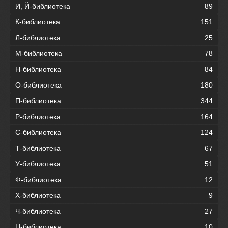
И, Й-библиотека
89
К-библиотека
151
Л-библиотека
25
М-библиотека
78
Н-библиотека
84
О-библиотека
180
П-библиотека
344
Р-библиотека
164
С-библиотека
124
Т-библиотека
67
У-библиотека
51
Ф-библиотека
12
Х-библиотека
9
Ч-библиотека
27
Ц-библиотека
10