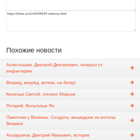
Похожие новости
Ахлестышев, Дмитрий Дмитриевич, генерал от
инфантерии
Вперёд, вперёд, витязи, на битву!
Кенельм Святой, этелинг Мерсии
Ротарий, Вильгельм Ян
Памятник у Визакны. Солдаты, вышедшие из могилы
Визакна
Ахшарумов, Дмитрий Иванович, историк