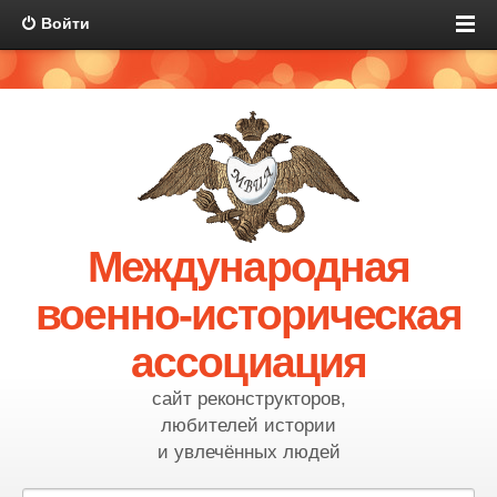
Войти
Международная
военно-историческая
ассоциация
сайт реконструкторов,
любителей истории
и увлечённых людей