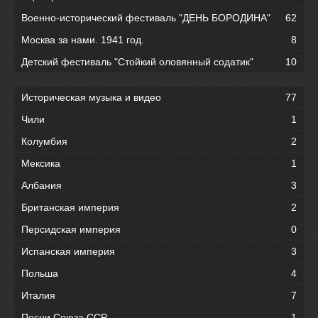
Военно-исторический фестиваль "ДЕНЬ БОРОДИНА"
62
Москва за нами. 1941 год.
8
Детский фестиваль "Стойкий оловянный содатик"
10
Историческая музыка и видео
77
Чили
1
Колумбия
2
Мексика
1
Албания
3
Британская империя
2
Персидская империя
0
Испанская империя
3
Польша
4
Италия
7
Песни Союза ССР
1