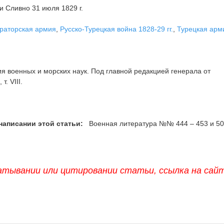
 Сливно 31 июля 1829 г.
раторская армия
,
Русско-Турецкая война 1828-29 гг.
,
Турецкая арм
 военных и морских наук. Под главной редакцией генерала от
т. VIII.
написании этой статьи:
Военная литература №№ 444 – 453 и 50
атывании или цитировании статьи, ссылка на сай