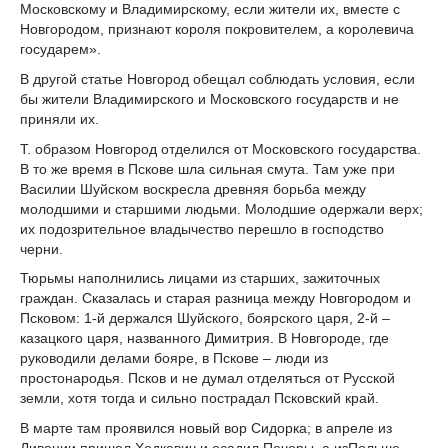
Московскому и Владимирскому, если жители их, вместе с
Новгородом, признают короля покровителем, а королевича
государем».
В другой статье Новгород обещал соблюдать условия, если
бы жители Владимирского и Московского государств и не
приняли их.
Т. образом Новгород отделился от Московского государства.
В то же время в Пскове шла сильная смута. Там уже при
Василии Шуйском воскресла древняя борьба между
молодшими и старшими людьми. Молодшие одержали верх;
их подозрительное владычество перешло в господство
черни.
Тюрьмы наполнились лицами из старших, зажиточных
граждан. Сказалась и старая разница между Новгородом и
Псковом: 1-й держался Шуйского, боярского царя, 2-й –
казацкого царя, названного Димитрия. В Новгороде, где
руководили делами бояре, в Пскове – люди из
простонародья. Псков и не думал отделяться от Русской
земли, хотя тогда и сильно пострадал Псковский край.
В марте там проявился новый вор Сидорка; в апреле из