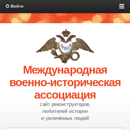
Войти
Международная
военно-историческая
ассоциация
сайт реконструкторов,
любителей истории
и увлечённых людей