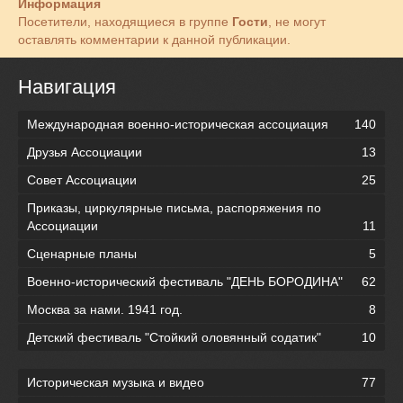
Информация
Посетители, находящиеся в группе
Гости
, не могут
оставлять комментарии к данной публикации.
Навигация
Международная военно-историческая ассоциация
140
Друзья Ассоциации
13
Совет Ассоциации
25
Приказы, циркулярные письма, распоряжения по
Ассоциации
11
Сценарные планы
5
Военно-исторический фестиваль "ДЕНЬ БОРОДИНА"
62
Москва за нами. 1941 год.
8
Детский фестиваль "Стойкий оловянный содатик"
10
Историческая музыка и видео
77