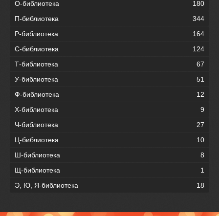
О-библиотека
180
П-библиотека
344
Р-библиотека
164
С-библиотека
124
Т-библиотека
67
У-библиотека
51
Ф-библиотека
12
Х-библиотека
9
Ч-библиотека
27
Ц-библиотека
10
Ш-библиотека
8
Щ-библиотека
1
Э, Ю, Я-библиотека
18