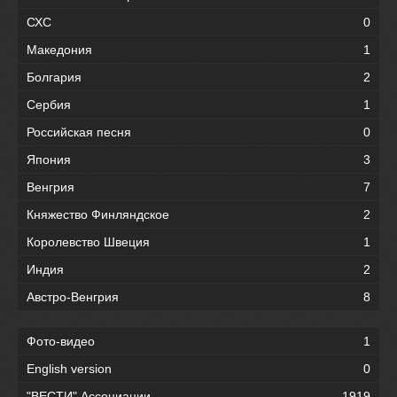
СХС
0
Македония
1
Болгария
2
Сербия
1
Российская песня
0
Япония
3
Венгрия
7
Княжество Финляндское
2
Королевство Швеция
1
Индия
2
Австро-Венгрия
8
Фото-видео
1
English version
0
"ВЕСТИ" Ассоциации
1919