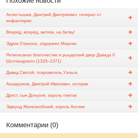
Похожие новости
Ахлестышев, Дмитрий Дмитриевич, генерал от
инфантерии
Вперёд, вперёд, витязи, на битву!
Эдрик Стреона, элдормен Мерсии
Религиозное благочестие и рыцарский двор Давида II
Шотландского (1329–1371)
Давид Святой, покровитель Уэльса
Ахшарумов, Дмитрий Иванович, историк
Дрест, сын Донуэля, король пиктов
Эдмунд Железнобокий, король Англии
Комментарии (0)