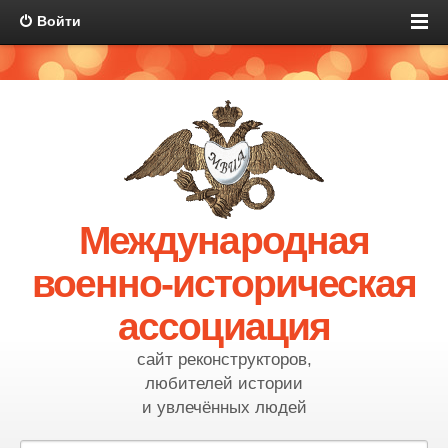
Войти
Международная
военно-историческая
ассоциация
сайт реконструкторов,
любителей истории
и увлечённых людей