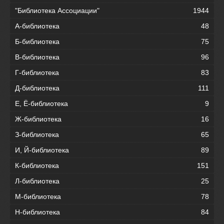
"Библиотека Ассоциации"
1944
А-библиотека
48
Б-библиотека
75
В-библиотека
96
Г-библиотека
83
Д-библиотека
111
Е, Ё-библиотека
9
Ж-библиотека
16
З-библиотека
65
И, Й-библиотека
89
К-библиотека
151
Л-библиотека
25
М-библиотека
78
Н-библиотека
84