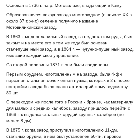
Основан в 1736 г. на р. Мотовилихе, впадающей в Каму.
Образовавшееся вокруг завода многолюдное (в начале XX в.
около 37 т. жит.) селение получило название
Мотовилихинский завод.
В 1863 г. медноплавильный завод, за недостатком руды, был
закрыт и на месте его в том же году был основан
сталепушечный завод, а в 1864 г. — чугунно-пушечный завод,
имевшие каждый свое управление.
Со второй половины 1871 г. они были соединены.
Первым орудием, изготовленным на заводе, была 4-фн
нарезная стальная облегченная пушка, которых в 2 г. после
постройки завода было сдано артиллерийскому ведомству
80 шт.
С переходом же после того в России к бронзе, как материалу
для малых и средних калибров, заводу пришлось перейти с
1868 г. к выделке стальных орудий крупных калибров (не
менее 8 дм).
В 1875 г, когда завод приступил к изготовлению 11-дм.
стальных орудий, в нем был установлен 50-тн. паровой