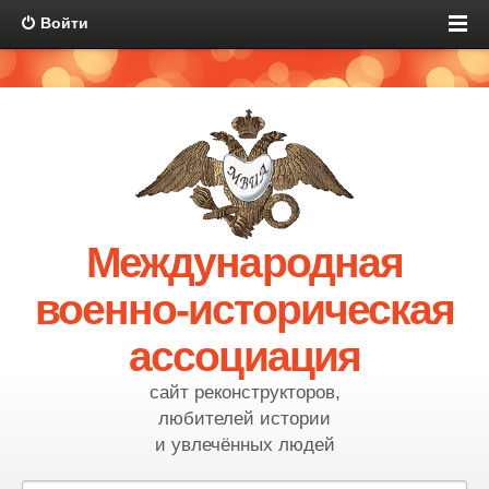
Войти
Международная
военно-историческая
ассоциация
сайт реконструкторов,
любителей истории
и увлечённых людей