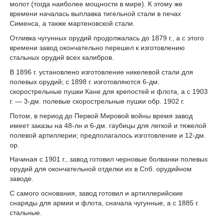
молот (тогда наиболее мощности в мире). К этому же
времени началась выплавка тигельной стали в печах
Сименса, а также мартеновской стали.
Отливка чугунных орудий продолжалась до 1879 г., а с этого
времени завод окончательно перешел к изготовлению
стальных орудий всех калибров.
В 1896 г. установлено изготовление никелевой стали для
полевых орудий; с 1898 г. изготовляются 6-дм.
скорострельные пушки Кане для крепостей и флота, а с 1903
г. — 3-дм. полевые скорострельные пушки обр. 1902 г.
Потом, в период до Первой Мировой войны время завод
имеет заказы на 48-лн и 6-дм. гаубицы для легкой и тяжелой
полевой артиллерии; предполагалось изготовление и 12-дм.
ор.
Начиная с 1901 г., завод готовил черновые болванки полевых
орудий для окончательной отделки их в Спб. орудийном
заводе.
С самого основания, завод готовил и артиллерийские
снаряды для армии и флота, сначала чугунные, а с 1885 г.
стальные.