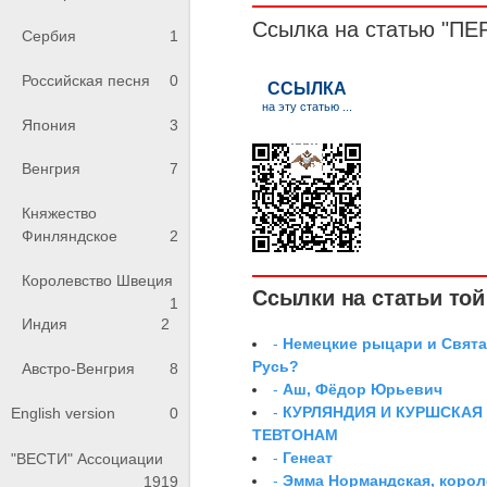
Ссылка на статью "
Сербия
1
Российская песня
0
Япония
3
Венгрия
7
Княжество
Финляндское
2
Королевство Швеция
Ссылки на статьи той 
1
Индия
2
-
Немецкие рыцари и Свята
Русь?
Австро-Венгрия
8
-
Аш, Фёдор Юрьевич
-
КУРЛЯНДИЯ И КУРШСКАЯ
English version
0
ТЕВТОНАМ
-
Генеат
"ВЕСТИ" Ассоциации
-
Эмма Нормандская, корол
1919