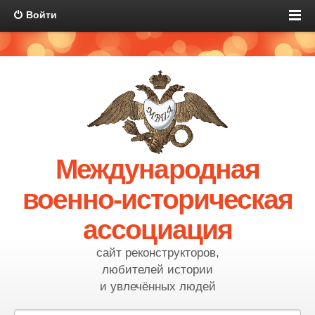
Войти
Международная
военно-историческая
ассоциация
сайт реконструкторов,
любителей истории
и увлечённых людей