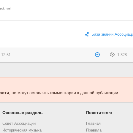
База знаний Ассоциац
 12:51
1 328
ости
, не могут оставлять комментарии к данной публикации.
Основные разделы
Посетителю
Совет Ассоциации
Главная
Историческая музыка
Правила