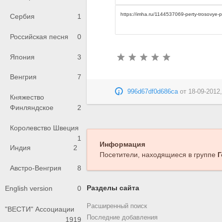
Сербия
1
Российская песня
0
Япония
3
Венгрия
7
996d67df0d686ca
от
18-09-2012,
Княжество
Финляндское
2
Королевство Швеция
1
Информация
Индия
2
Посетители, находящиеся в группе
Г
Австро-Венгрия
8
Разделы сайта
English version
0
Расширенный поиск
"ВЕСТИ" Ассоциации
Последние добавления
1919