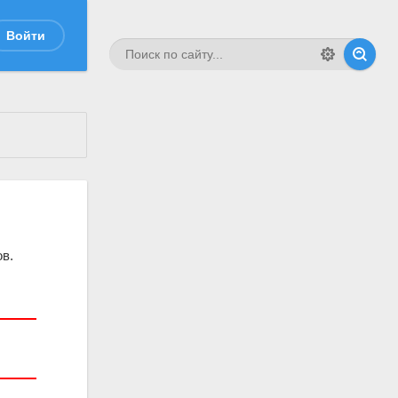
Войти
в.