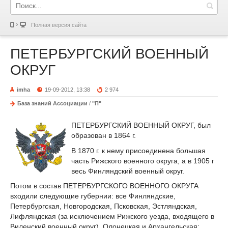
Полная версия сайта
ПЕТЕРБУРГСКИЙ ВОЕННЫЙ
ОКРУГ
imha
19-09-2012, 13:38
2 974
База знаний Ассоциации
/
"П"
ПЕТЕРБУРГСКИЙ ВОЕННЫЙ ОКРУГ, был
образован в 1864 г.
В 1870 г. к нему присоединена большая
часть Рижского военного округа, а в 1905 г
весь Финляндский военный округ.
Потом в состав ПЕТЕРБУРГСКОГО ВОЕННОГО ОКРУГА
входили следующие губернии: все Финляндские,
Петербургская, Новгородская, Псковская, Эстляндская,
Лифляндская (за исключением Рижского уезда, входящего в
Виленский военный округ), Олонецкая и Архангельская;