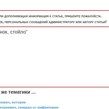
или дополняющая информация к статье, пришлите пожалуйста.
, персональных сообщений администратору или автору статьи!
нок, стойло"
же тематики ...
ович, историк
триевич, генерал от инфантерии