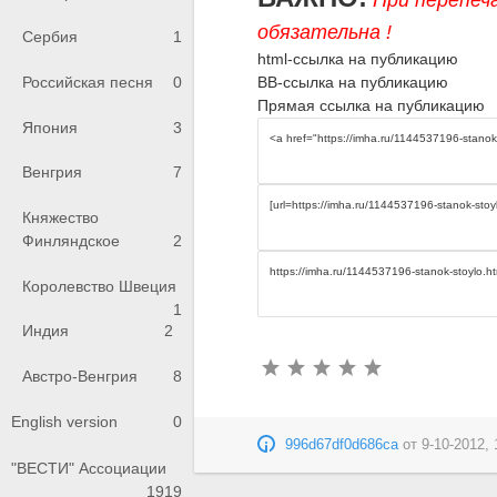
обязательна !
Сербия
1
html-ссылка на публикацию
BB-ссылка на публикацию
Российская песня
0
Прямая ссылка на публикацию
Япония
3
Венгрия
7
Княжество
Финляндское
2
Королевство Швеция
1
Индия
2
Австро-Венгрия
8
English version
0
996d67df0d686ca
от
9-10-2012, 
"ВЕСТИ" Ассоциации
1919