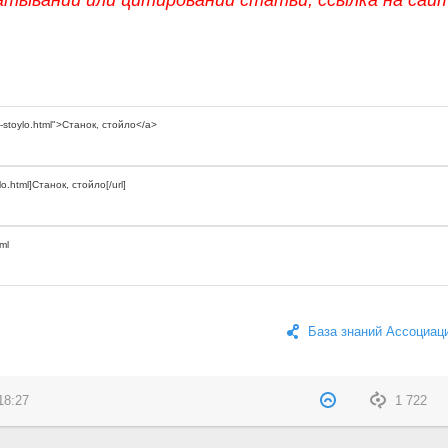
База знаний Ассоциац
18:27
1 722