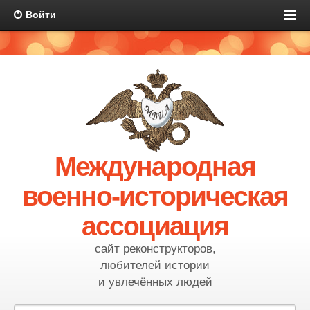
Войти
Международная
военно-историческая
ассоциация
сайт реконструкторов,
любителей истории
и увлечённых людей