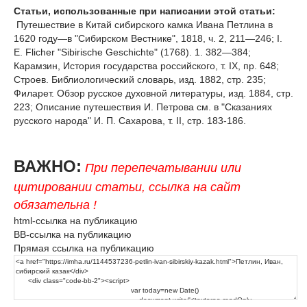
Статьи, использованные при написании этой статьи:
Путешествие в Китай сибирского камка Ивана Петлина в
1620 году—в "Сибирском Вестнике", 1818, ч. 2, 211—246; I.
E. Flicher "Sibirische Geschichte" (1768). 1. 382—384;
Карамзин, История государства российского, т. IX, пр. 648;
Строев. Библиологический словарь, изд. 1882, стр. 235;
Филарет. Обзор русское духовной литературы, изд. 1884, стр.
223; Описание путешествия И. Петрова см. в "Сказаниях
русского народа" И. П. Сахарова, т. II, стр. 183-186.
ВАЖНО:
При перепечатывании или
цитировании статьи, ссылка на сайт
обязательна !
html-ссылка на публикацию
BB-ссылка на публикацию
Прямая ссылка на публикацию