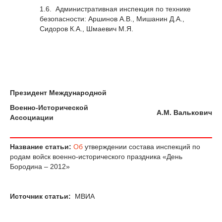
1.6. Административная инспекция по технике
безопасности: Аршинов А.В., Мишанин Д.А.,
Сидоров К.А., Шмаевич М.Я.
Президент Международной
Военно-Исторической
А.М. Валькович
Ассоциации
Название статьи:
Об
утверждении состава инспекций по
родам войск военно-исторического праздника «День
Бородина – 2012»
Источник статьи:
МВИА