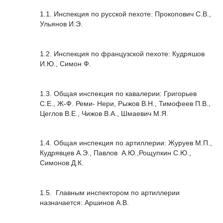
1.1. Инспекция по русской пехоте: Прокопович С.В.,
Ульянов И.Э.
1.2. Инспекция по французской пехоте: Кудряшов
И.Ю., Симон Ф.
1.3. Общая инспекция по кавалерии: Григорьев
С.Е., Ж-Ф. Реми- Нери, Рыжов В.Н., Тимофеев П.В.,
Цеглов В.Е., Чижов В.А., Шмаевич М.Я.
1.4. Общая инспекция по артиллерии: Журуев М.П.,
Кудрявцев А.Э., Павлов А.Ю.,Рощупкин С.Ю.,
Симонов Д.К.
1.5. Главным инспектором по артиллерии
назначается: Аршинов А.В.