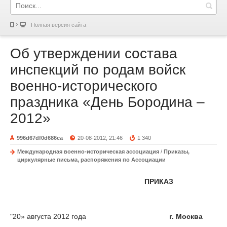
Полная версия сайта
Об утверждении состава
инспекций по родам войск
военно-исторического
праздника «День Бородина –
2012»
996d67df0d686ca
20-08-2012, 21:46
1 340
Международная военно-историческая ассоциация
/
Приказы,
циркулярные письма, распоряжения по Ассоциации
ПРИКАЗ
"20» августа 2012 года
г. Москва