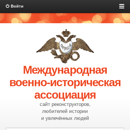
Войти
Международная
военно-историческая
ассоциация
сайт реконструкторов,
любителей истории
и увлечённых людей