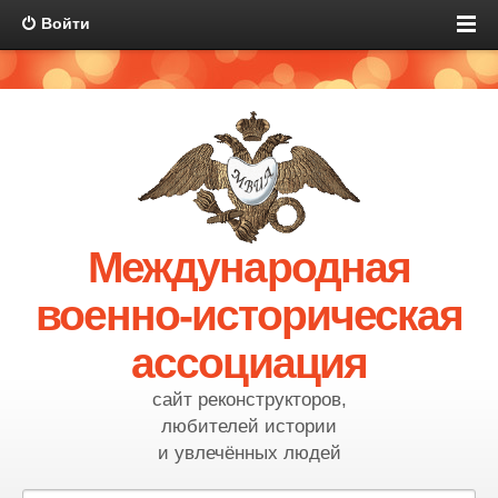
Войти
Международная
военно-историческая
ассоциация
сайт реконструкторов,
любителей истории
и увлечённых людей