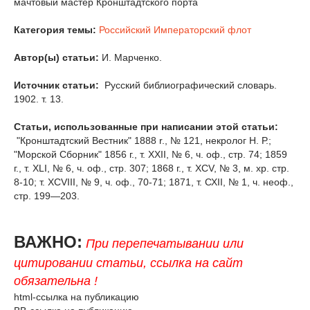
мачтовый мастер Кронштадтского порта
Категория темы:
Российский Императорский флот
Автор(ы) статьи:
И. Марченко.
Источник статьи:
Русский библиографический словарь.
1902. т. 13.
Статьи, использованные при написании этой статьи:
"Кронштадтский Вестник" 1888 r., № 121, некролог H. Р.;
"Морской Сборник" 1856 г., т. XXII, № 6, ч. оф., стр. 74; 1859
г., т. XLI, № 6, ч. оф., стр. 307; 1868 г., т. ХСV, № 3, м. хр. стр.
8-10; т. ХСVIII, № 9, ч. оф., 70-71; 1871, т. СХII, № 1, ч. неоф.,
стр. 199—203.
ВАЖНО:
При перепечатывании или
цитировании статьи, ссылка на сайт
обязательна !
html-ссылка на публикацию