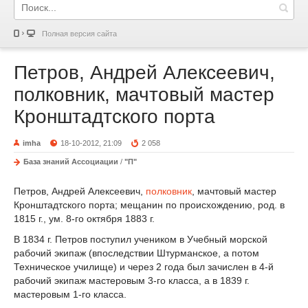
Полная версия сайта
Петров, Андрей Алексеевич,
полковник, мачтовый мастер
Кронштадтского порта
imha
18-10-2012, 21:09
2 058
База знаний Ассоциации
/
"П"
Петров, Андрей Алексеевич,
полковник
, мачтовый мастер
Кронштадтского порта; мещанин по происхождению, род. в
1815 г., ум. 8-го октября 1883 г.
В 1834 г. Петров поступил учеником в Учебный морской
рабочий экипаж (впоследствии Штурманское, а потом
Техническое училище) и через 2 года был зачислен в 4-й
рабочий экипаж мастеровым 3-го класса, а в 1839 г.
мастеровым 1-го класса.