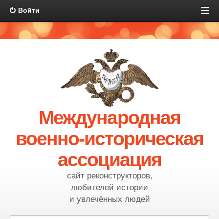
Войти
Международная
военно-историческая
ассоциация
сайт реконструкторов,
любителей истории
и увлечённых людей