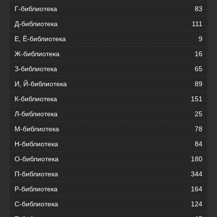
Г-библиотека
83
Д-библиотека
111
Е, Ё-библиотека
9
Ж-библиотека
16
З-библиотека
65
И, Й-библиотека
89
К-библиотека
151
Л-библиотека
25
М-библиотека
78
Н-библиотека
84
О-библиотека
180
П-библиотека
344
Р-библиотека
164
С-библиотека
124