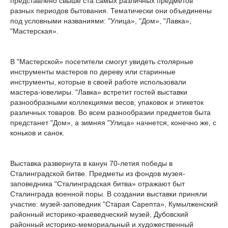
представлено свыше ста самых различных предметов
разных периодов бытования. Тематически они объединены
под условными названиями: "Улица», "Дом», "Лавка»,
"Мастерская».
В "Мастерской» посетители смогут увидеть столярные
инструменты мастеров по дереву или старинные
инструменты, которые в своей работе использовали
мастера-ювелиры. "Лавка» встретит гостей выставки
разнообразными коллекциями весов, упаковок и этикеток
различных товаров. Во всем разнообразии предметов быта
предстанет "Дом», а зимняя "Улица» начнется, конечно же, с
коньков и санок.
Выставка развернута в канун 70-летия победы в
Сталинградской битве. Предметы из фондов музея-
заповедника "Сталинградская битва» отражают быт
Сталинграда военной поры. В создании выставки приняли
участие: музей-заповедник "Старая Сарепта», Кумылженский
районный историко-краеведческий музей, Дубовский
районный историко-мемориальный и художественный