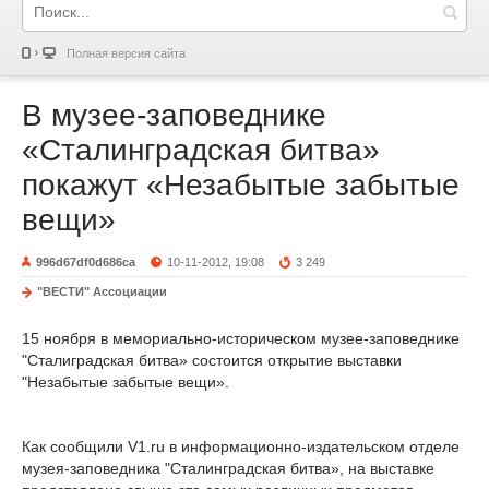
Полная версия сайта
В музее-заповеднике
«Сталинградская битва»
покажут «Незабытые забытые
вещи»
996d67df0d686ca
10-11-2012, 19:08
3 249
"ВЕСТИ" Ассоциации
15 ноября в мемориально-историческом музее-заповеднике
"Сталиградская битва» состоится открытие выставки
"Незабытые забытые вещи».
Как сообщили V1.ru в информационно-издательском отделе
музея-заповедника "Сталинградская битва», на выставке