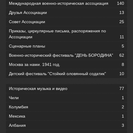
Международная военно-историческая ассоциация
140
Друзья Ассоциации
13
Совет Ассоциации
25
Приказы, циркулярные письма, распоряжения по
Ассоциации
11
Сценарные планы
5
Военно-исторический фестиваль "ДЕНЬ БОРОДИНА"
62
Москва за нами. 1941 год.
8
Детский фестиваль "Стойкий оловянный содатик"
10
Историческая музыка и видео
77
Чили
1
Колумбия
2
Мексика
1
Албания
3