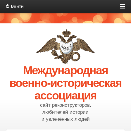
Войти
Международная
военно-историческая
ассоциация
сайт реконструкторов,
любителей истории
и увлечённых людей