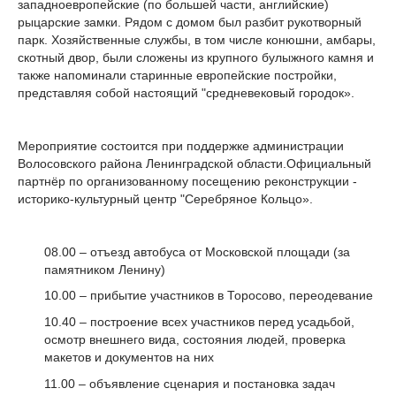
западноевропейские (по большей части, английские)
рыцарские замки. Рядом с домом был разбит рукотворный
парк. Хозяйственные службы, в том числе конюшни, амбары,
скотный двор, были сложены из крупного булыжного камня и
также напоминали старинные европейские постройки,
представляя собой настоящий "средневековый городок».
Мероприятие состоится при поддержке администрации
Волосовского района Ленинградской области.Официальный
партнёр по организованному посещению реконструкции -
историко-культурный центр "Серебряное Кольцо».
08.00 – отъезд автобуса от Московской площади (за
памятником Ленину)
10.00 – прибытие участников в Торосово, переодевание
10.40 – построение всех участников перед усадьбой,
осмотр внешнего вида, состояния людей, проверка
макетов и документов на них
11.00 – объявление сценария и постановка задач