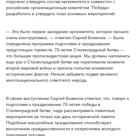
поручено утвердить состав оргкомитета и совместно с
российским организационным комитетом "Победа»
разработать и утвердить план основных мероприятий.
— Это было первое заседание оргкомитета, которое прошло
очень конструктивно, — отметил Сергей Боженов. — Была
определена программа подготовки и празднования
предстоящих торжеств. 70-летие Сталинградской битвы —
это большая пропагандистская акция. Мы должны напомнить
еще раз о Сталинградской битве как переломном моменте
второй мировой войны и пресечь попытки искажения
исторических фактов. Нельзя забывать подвиг великого
многонационального советского народа.
В своем выступлении Сергей Боженов отметил, что, говоря о
подготовке к празднованию 70-летия победы в
Сталинградской битве, надо рассматривать памятные
мероприятия не только как дань исторической памяти.
Подобные масштабные празднования способствуют
воспитанию гражданственности и патриотизма молодого
поколения россиян.