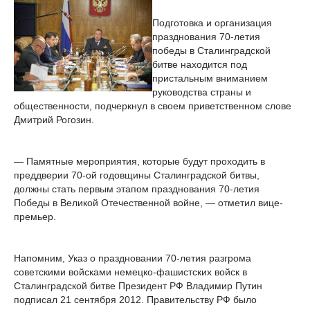
Подготовка и организация
празднования 70-летия
победы в Сталинградской
битве находится под
пристальным вниманием
руководства страны и
общественности, подчеркнул в своем приветственном слове
Дмитрий Рогозин.
— Памятные мероприятия, которые будут проходить в
преддверии 70-ой годовщины Сталинградской битвы,
должны стать первым этапом празднования 70-летия
Победы в Великой Отечественной войне, — отметил вице-
премьер.
Напомним, Указ о праздновании 70-летия разгрома
советскими войсками немецко-фашистских войск в
Сталинградской битве Президент РФ Владимир Путин
подписал 21 сентября 2012. Правительству РФ было