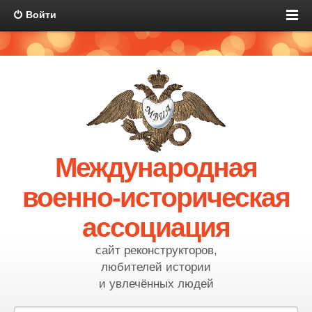
Войти
Международная
военно-историческая
ассоциация
сайт реконструкторов,
любителей истории
и увлечённых людей