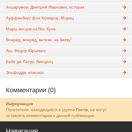
Ахшарумов, Дмитрий Иванович, историк
Ауффенберг фон Комаров, Мориц
Марш косцов из Ясс-Куна
Вперёд, вперёд, витязи, на битву!
Аш, Фёдор Юрьевич
Байе де Латур, Винценц
Эльфоддв, епископ
Комментарии (0)
Информация
Посетители, находящиеся в группе
Гости
, не могут
оставлять комментарии к данной публикации.
Навигация