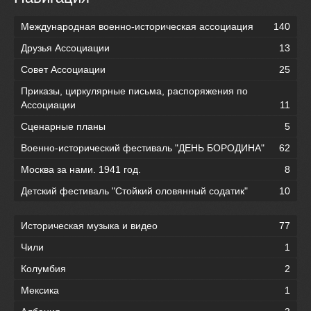
Международная военно-историческая ассоциация
140
Друзья Ассоциации
13
Совет Ассоциации
25
Приказы, циркулярные письма, распоряжения по
Ассоциации
11
Сценарные планы
5
Военно-исторический фестиваль "ДЕНЬ БОРОДИНА"
62
Москва за нами. 1941 год.
8
Детский фестиваль "Стойкий оловянный содатик"
10
Историческая музыка и видео
77
Чили
1
Колумбия
2
Мексика
1