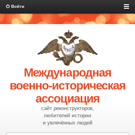
Войти
Международная
военно-историческая
ассоциация
сайт реконструкторов,
любителей истории
и увлечённых людей