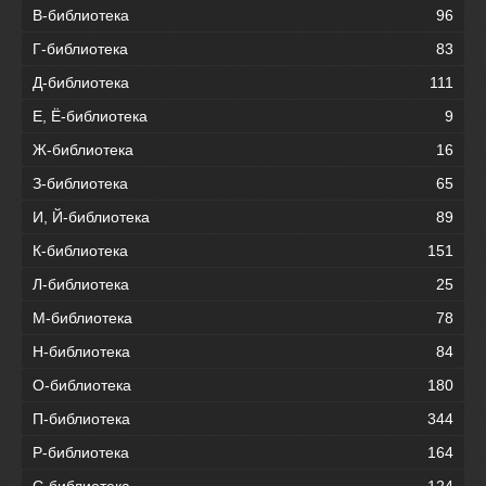
В-библиотека
96
Г-библиотека
83
Д-библиотека
111
Е, Ё-библиотека
9
Ж-библиотека
16
З-библиотека
65
И, Й-библиотека
89
К-библиотека
151
Л-библиотека
25
М-библиотека
78
Н-библиотека
84
О-библиотека
180
П-библиотека
344
Р-библиотека
164