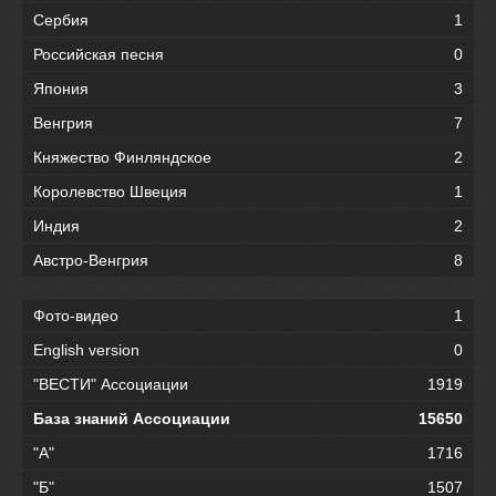
Сербия
1
Российская песня
0
Япония
3
Венгрия
7
Княжество Финляндское
2
Королевство Швеция
1
Индия
2
Австро-Венгрия
8
Фото-видео
1
English version
0
"ВЕСТИ" Ассоциации
1919
База знаний Ассоциации
15650
"А"
1716
"Б"
1507