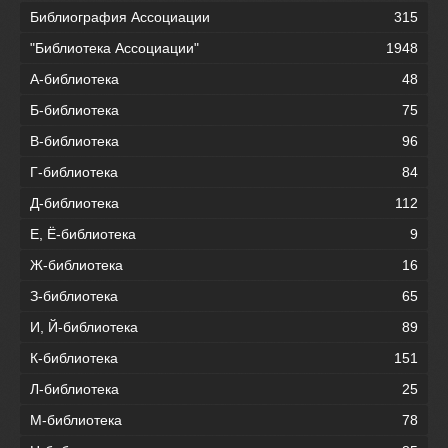
Библиография Ассоциации
315
"Библиотека Ассоциации"
1948
А-библиотека
48
Б-библиотека
75
В-библиотека
96
Г-библиотека
84
Д-библиотека
112
Е, Ё-библиотека
9
Ж-библиотека
16
З-библиотека
65
И, Й-библиотека
89
К-библиотека
151
Л-библиотека
25
М-библиотека
78