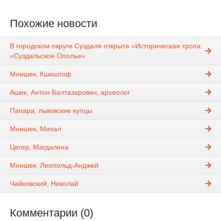
Похожие новости
В городском округе Суздаля открыта «Историческая тропа
«Суздальское Ополье»
Мнишек, Кшиштоф
Ашик, Антон Балтазарович, археолог
Папара, львовские купцы
Мнишек, Михал
Цегер, Магдалена
Мнишек, Леопольд-Анджей
Чайковский, Николай
Комментарии (0)