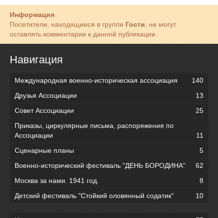
Информация
Посетители, находящиеся в группе
Гости
, не могут
оставлять комментарии к данной публикации.
Навигация
Международная военно-историческая ассоциация
140
Друзья Ассоциации
13
Совет Ассоциации
25
Приказы, циркулярные письма, распоряжения по
Ассоциации
11
Сценарные планы
5
Военно-исторический фестиваль "ДЕНЬ БОРОДИНА"
62
Москва за нами. 1941 год.
8
Детский фестиваль "Стойкий оловянный содатик"
10