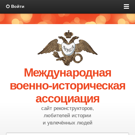
Войти
Международная
военно-историческая
ассоциация
сайт реконструкторов,
любителей истории
и увлечённых людей