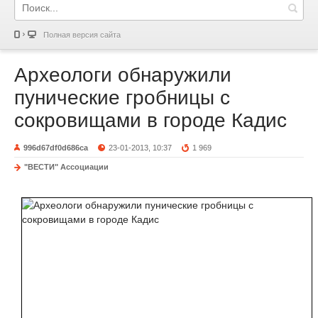
Полная версия сайта
Археологи обнаружили
пунические гробницы с
сокровищами в городе Кадис
996d67df0d686ca
23-01-2013, 10:37
1 969
"ВЕСТИ" Ассоциации