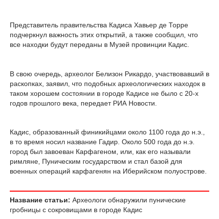
Представитель правительства Кадиса Хавьер де Торре
подчеркнул важность этих открытий, а также сообщил, что
все находки будут переданы в Музей провинции Кадис.
В свою очередь, археолог Белизон Рикардо, участвовавший в
раскопках, заявил, что подобных археологических находок в
таком хорошем состоянии в городе Кадисе не было с 20-х
годов прошлого века, передает РИА Новости.
Кадис, образованный финикийцами около 1100 года до н.э.,
в то время носил название Гадир. Около 500 года до н.э.
город был завоеван Карфагеном, или, как его называли
римляне, Пуническим государством и стал базой для
военных операций карфагенян на Иберийском полуострове.
Название статьи:
Археологи обнаружили пунические
гробницы с сокровищами в городе Кадис