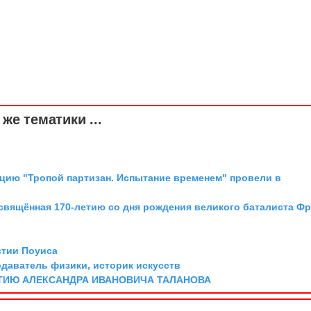
же тематики ...
цию "Тропой партизан. Испытание временем" провели в
освящённая 170-летию со дня рождения великого баталиста Ф
стии Поуиса
одаватель физики, историк искусств
ТИЮ АЛЕКСАНДРА ИВАНОВИЧА ТАЛАНОВА