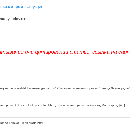
ическая реконструкция
asty Television.
атывании или цитировании статьи, ссылка на сай