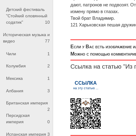
дают, патронов не подвозят. От
Детский фестиваль
измену прямо в глазах.
"Стойкий оловянный
Твой брат Владимир.
содатик"
10
121 Харьковская пешая дружин
Историческая музыка и
видео
77
Если у Вас есть изображение 
Чили
1
Можно с помощью комментариев
Ссылка на статью "Из
Колумбия
2
Мексика
1
Албания
3
Британская империя
2
Персидская
империя
0
Испанская империя
3