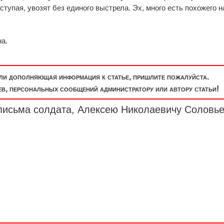
ступая, увозят без единого выстрела. Эх, много есть похожего н
а.
или дополняющая информация к статье, пришлите пожалуйста.
, персональных сообщений администратору или автору статьи!
 письма солдата, Алексею Николаевичу Соловье