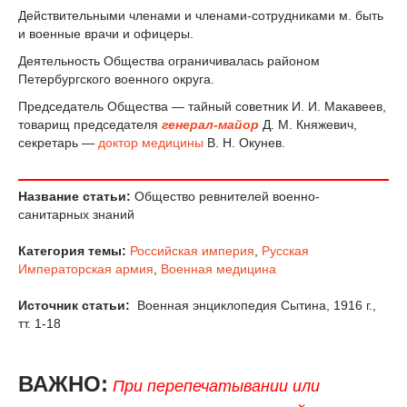
Действительными членами и членами-сотрудниками м. быть
и военные врачи и офицеры.
Деятельность Общества ограничивалась районом
Петербургского военного округа.
Председатель Общества — тайный советник И. И. Макавеев,
товарищ председателя
генерал-майор
Д. М. Княжевич,
секретарь —
доктор медицины
В. Н. Окунев.
Название статьи:
Общество ревнителей военно-
санитарных знаний
Категория темы:
Российская империя
,
Русская
Императорская армия
,
Военная медицина
Источник статьи:
Военная энциклопедия Сытина, 1916 г.,
тт. 1-18
ВАЖНО:
При перепечатывании или