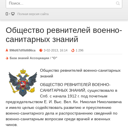
Полная версия сайта
Общество ревнителей военно-
санитарных знаний
996d67df0d686ca
3-02-2013, 16:14
1 296
База знаний Ассоциации
/
"О"
Общество ревнителей военно-санитарных
знаний
ОБЩЕСТВО РЕВНИТЕЛЕЙ ВОЕННО-
САНИТАРНЫХ ЗНАНИЙ, существовало в
Спб. с начала 1912 г. под почетным
председательством Е. И. Выс. Вел. Кн. Николая Николаевича
и имело целью содействовать развитию и преуспеянию
военно-санитарного дела и распространению сведений по
военно-санитарным вопросам среди врачей и военных
чинов.