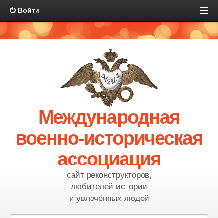
Войти
Международная
военно-историческая
ассоциация
сайт реконструкторов,
любителей истории
и увлечённых людей