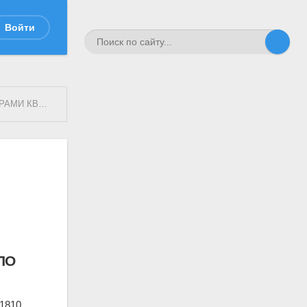
Войти
ННО-УЧЕНОГО АРХИВА
ПО
в1810