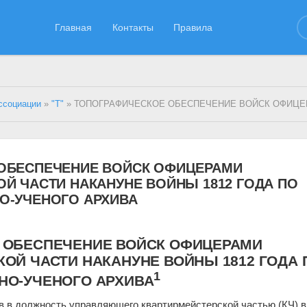
Главная
Контакты
Правила
ссоциации
»
"Т"
» ТОПОГРАФИЧЕСКОЕ ОБЕСПЕЧЕНИЕ ВОЙСК ОФИЦЕРАМИ КВАРТИРМЕЙСТЕРСКОЙ ЧАСТИ НАКАНУНЕ ВОЙНЫ 1812 ГОДА ПО МАТЕРИАЛАМ ВОЕ
ОБЕСПЕЧЕНИЕ ВОЙСК ОФИЦЕРАМИ
Й ЧАСТИ НАКАНУНЕ ВОЙНЫ 1812 ГОДА ПО
О-УЧЕНОГО АРХИВА
 ОБЕСПЕЧЕНИЕ ВОЙСК ОФИЦЕРАМИ
ОЙ ЧАСТИ НАКАНУНЕ ВОЙНЫ 1812 ГОДА 
1
НО-УЧЕНОГО АРХИВА
ив в должность управляющего квартирмейстерской частью (КЧ) 