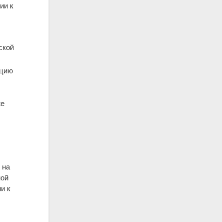
ии к
ской
ацию
же
 на
ной
и к