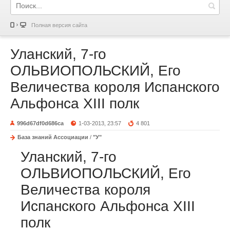
Полная версия сайта
Уланский, 7-го
ОЛЬВИОПОЛЬСКИЙ, Его
Величества короля Испанского
Альфонса XIII полк
996d67df0d686ca
1-03-2013, 23:57
4 801
База знаний Ассоциации
/
"У"
Уланский, 7-го
ОЛЬВИОПОЛЬСКИЙ, Его
Величества короля
Испанского Альфонса XIII
полк