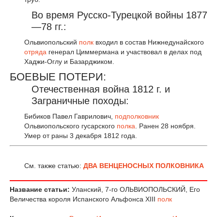
Во время Русско-Турецкой войны 1877
—78 гг.:
Ольвиопольский
полк
входил в состав Нижнедунайского
отряда
генерал Циммермана и участвовал в делах под
Хаджи-Оглу и Базарджиком.
БОЕВЫЕ ПОТЕРИ:
Отечественная война 1812 г. и
Заграничные походы:
Бибиков Павел Гаврилович,
подполковник
Ольвиопольского гусарского
полка
. Ранен 28 ноября.
Умер от раны 3 декабря 1812 года.
См. также статью:
ДВА ВЕНЦЕНОСНЫХ ПОЛКОВНИКА
Название статьи:
Уланский, 7-го ОЛЬВИОПОЛЬСКИЙ, Его
Величества короля Испанского Альфонса XIII
полк