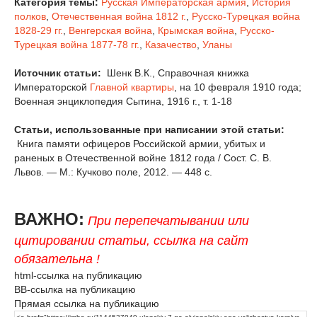
Категория темы:
Русская Императорская армия
,
История
полков
,
Отечественная война 1812 г.
,
Русско-Турецкая война
1828-29 гг.
,
Венгерская война
,
Крымская война
,
Русско-
Турецкая война 1877-78 гг.
,
Казачество
,
Уланы
Источник статьи:
Шенк В.К., Справочная книжка
Императорской
Главной квартиры
, на 10 февраля 1910 года;
Военная энциклопедия Сытина, 1916 г., т. 1-18
Статьи, использованные при написании этой статьи:
Книга памяти офицеров Российской армии, убитых и
раненых в Отечественной войне 1812 года / Сост. С. В.
Львов. — М.: Кучково поле, 2012. — 448 с.
ВАЖНО:
При перепечатывании или
цитировании статьи, ссылка на сайт
обязательна !
html-ссылка на публикацию
BB-ссылка на публикацию
Прямая ссылка на публикацию