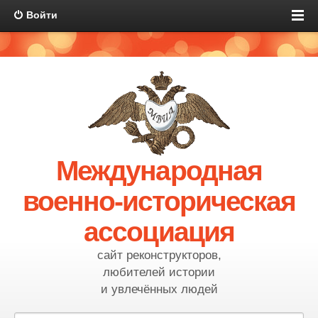
Войти
Международная
военно-историческая
ассоциация
сайт реконструкторов,
любителей истории
и увлечённых людей