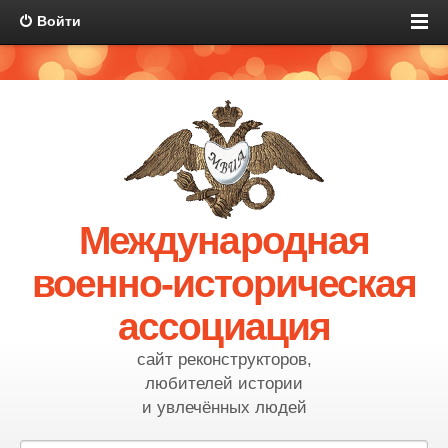
Войти
Международная
военно-историческая
ассоциация
сайт реконструкторов,
любителей истории
и увлечённых людей