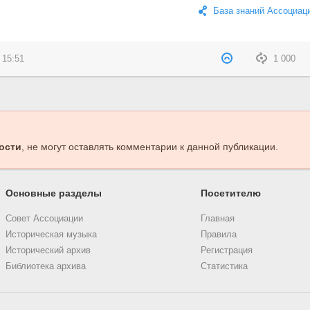
База знаний Ассоциац
 15:51
1 000
ости
, не могут оставлять комментарии к данной публикации.
Основные разделы
Посетителю
Совет Ассоциации
Главная
Историческая музыка
Правила
Исторический архив
Регистрация
Библиотека архива
Статистика