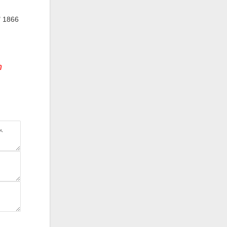
 1866
т