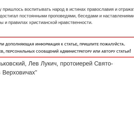
у пришлось воспитывать народ в истинах православия и отража
 и достигал постоянными проповедями, беседами и наставлениям
ры и правилах христианской нравственности.
или дополняющая информация к статье, пришлите пожалуйста.
, персональных сообщений администратору или автору статьи!
ьковский, Лев Лукич, протоиерей Свято-
в Верховичах"