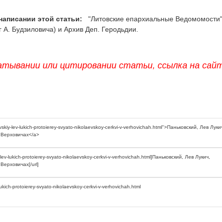
написании этой статьи:
"Литовские епархиальные Ведомомости"
г А. Будзиловича) и Архив Деп. Геродьдии.
атывании или цитировании статьи, ссылка на сай