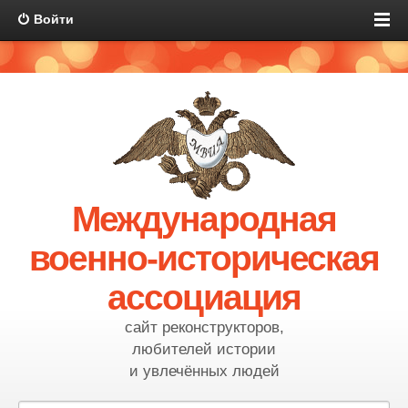
Войти
Международная
военно-историческая
ассоциация
сайт реконструкторов,
любителей истории
и увлечённых людей