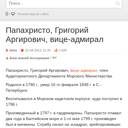
Полная версия сайта
Папахристо, Григорий
Аргирович, вице-адмирал
imha
22-04-2013, 11:33
1 625
База знаний Ассоциации
/
"П"
Папахристо, Григорий Аргирович,
вице-адмирал
, член
Аудиториатского Департамента Морского Министерства.
Родился в 1780 г., умер 16 го февраля 1848 г. в С.-
Петербурге.
Воспитывался в Морском кадетском корпусе, куда поступил в
1796 г.
Произведенный в 1797 г. в гардемарины, Папахристо плавал
два года в Балтийском море и 1-го мая 1799 г. произведен
был в мичманы. Службу начал на эскадрах, крейсировавших