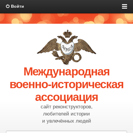
Войти
Международная
военно-историческая
ассоциация
сайт реконструкторов,
любителей истории
и увлечённых людей