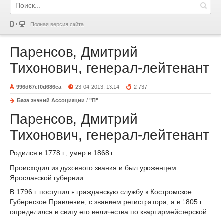
Полная версия сайта
Паренсов, Дмитрий
Тихонович, генерал-лейтенант
996d67df0d686ca
23-04-2013, 13:14
2 737
База знаний Ассоциации
/
"П"
Паренсов, Дмитрий
Тихонович, генерал-лейтенант
Родился в 1778 г., умер в 1868 г.
Происходил из духовного звания и был уроженцем
Ярославской губернии.
В 1796 г. поступил в гражданскую службу в Костромское
Губернское Правление, с званием регистратора, а в 1805 г.
определился в свиту его величества по квартирмейстерской