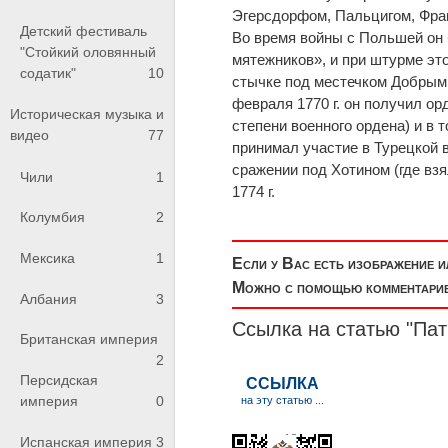
Эгерсдорфом, Пальцигом, Фра
Детский фестиваль
Во время войны с Польшей он
"Стойкий оловянный
мятежников», и при штурме это
содатик"
10
стычке под местечком Добрым "
февраля 1770 г. он получил ор
Историческая музыка и
степени военного ордена) и в 
видео
77
принимал участие в Турецкой 
сражении под Хотином (где взя
Чили
1
1774 г.
Колумбия
2
Мексика
1
Если у Вас есть изображение 
Можно с помощью комментариев
Албания
3
Ссылка на статью "Пат
Британская империя
2
Персидская
империя
0
Испанская империя
3