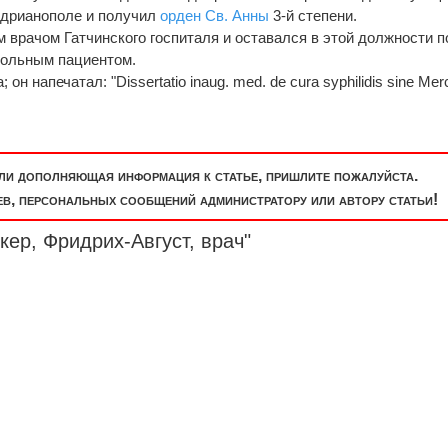
 Адрианополе и получил
орден Св. Анны
3-й степени.
м врачом Гатчинского госпиталя и оставался в этой должности п
больным пациентом.
он напечатал: "Dissertatio inaug. med. de cura syphilidis sine Merc
или дополняющая информация к статье, пришлите пожалуйста.
, персональных сообщений администратору или автору статьи!
кер, Фридрих-Август, врач"