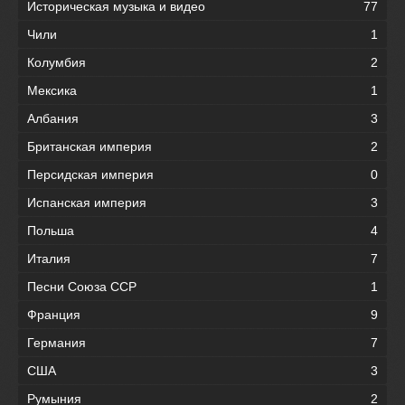
Историческая музыка и видео
77
Чили
1
Колумбия
2
Мексика
1
Албания
3
Британская империя
2
Персидская империя
0
Испанская империя
3
Польша
4
Италия
7
Песни Союза ССР
1
Франция
9
Германия
7
США
3
Румыния
2