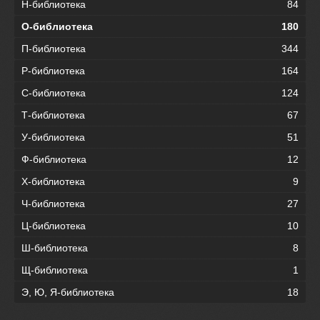
Н-библиотека
84
О-библиотека
180
П-библиотека
344
Р-библиотека
164
С-библиотека
124
Т-библиотека
67
У-библиотека
51
Ф-библиотека
12
Х-библиотека
9
Ч-библиотека
27
Ц-библиотека
10
Ш-библиотека
8
Щ-библиотека
1
Э, Ю, Я-библиотека
18