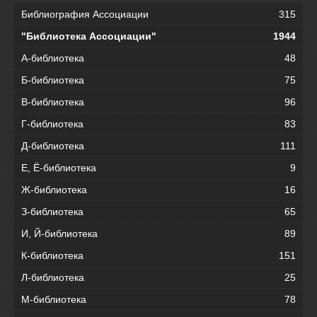
Библиография Ассоциации
315
"Библиотека Ассоциации"
1944
А-библиотека
48
Б-библиотека
75
В-библиотека
96
Г-библиотека
83
Д-библиотека
111
Е, Ё-библиотека
9
Ж-библиотека
16
З-библиотека
65
И, Й-библиотека
89
К-библиотека
151
Л-библиотека
25
М-библиотека
78