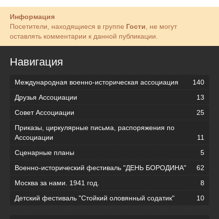
Информация
Посетители, находящиеся в группе
Гости
, не могут
оставлять комментарии к данной публикации.
Навигация
Международная военно-историческая ассоциация
140
Друзья Ассоциации
13
Совет Ассоциации
25
Приказы, циркулярные письма, распоряжения по
Ассоциации
11
Сценарные планы
5
Военно-исторический фестиваль "ДЕНЬ БОРОДИНА"
62
Москва за нами. 1941 год.
8
Детский фестиваль "Стойкий оловянный содатик"
10