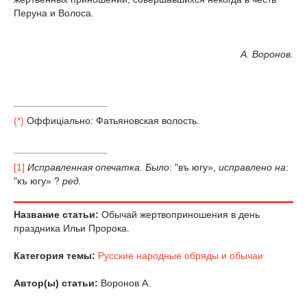
Перуна и Волоса.
А. Воронов.
(*)
Оффицiально: Фатьяновская волость.
[1]
Исправленная опечатка. Было
: "въ югу»,
исправлено на
:
"къ югу» ?
ред.
Название статьи:
Обычай жертвоприношения в день
праздника Ильи Пророка.
Категория темы:
Русские народные обряды и обычаи
Автор(ы) статьи:
Воронов А.