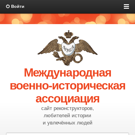
Войти
Международная
военно-историческая
ассоциация
сайт реконструкторов,
любителей истории
и увлечённых людей