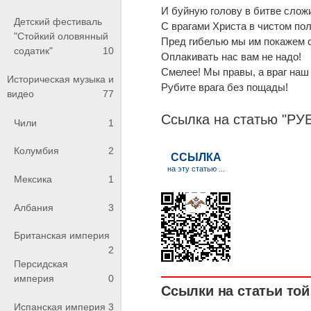
И буйную голову в битве слож
Детский фестиваль
С врагами Христа в чистом пол
"Стойкий оловянный
Пред гибелью мы им покажем с
содатик"
10
Оплакивать нас вам не надо!
Смелее! Мы правы, а враг наш 
Историческая музыка и
Рубите врага без пощады!
видео
77
Ссылка на статью "
Чили
1
Колумбия
2
Мексика
1
Албания
3
Британская империя
2
Персидская
империя
0
Ссылки на статьи той 
Испанская империя
3