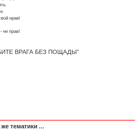
ить
е.
вой нрав!
- не прав!
РУБИТЕ ВРАГА БЕЗ ПОЩАДЫ"
же тематики ...