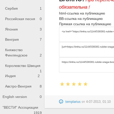
обязательна !
Сербия
1
html-ссылка на публикацию
BB-ссылка на публикацию
Российская песня
0
Прямая ссылка на публикацию
Япония
3
Венгрия
7
Княжество
Финляндское
2
Королевство Швеция
1
Индия
2
Австро-Венгрия
8
English version
0
templarius
от
4-07-2013, 01:10
"ВЕСТИ" Ассоциации
1919