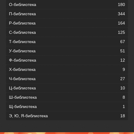
О-библиотека
180
П-библиотека
344
Р-библиотека
164
С-библиотека
125
Т-библиотека
67
У-библиотека
51
Ф-библиотека
12
Х-библиотека
9
Ч-библиотека
27
Ц-библиотека
10
Ш-библиотека
8
Щ-библиотека
1
Э, Ю, Я-библиотека
18