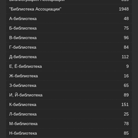
"Библиотека Ассоциации"
1948
А-библиотека
48
Б-библиотека
75
В-библиотека
96
Г-библиотека
84
Д-библиотека
112
Е, Ё-библиотека
9
Ж-библиотека
16
З-библиотека
65
И, Й-библиотека
89
К-библиотека
151
Л-библиотека
25
М-библиотека
78
Н-библиотека
85