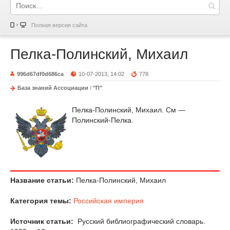
Полная версия сайта
Пелка-Полинский, Михаил
996d67df0d686ca
10-07-2013, 14:02
778
База знаний Ассоциации
/
"П"
Пелка-Полинский, Михаил. См —
Полинский-Пелка.
Название статьи:
Пелка-Полинский, Михаил
Категория темы:
Российская империя
Источник статьи:
Русский библиографический словарь.