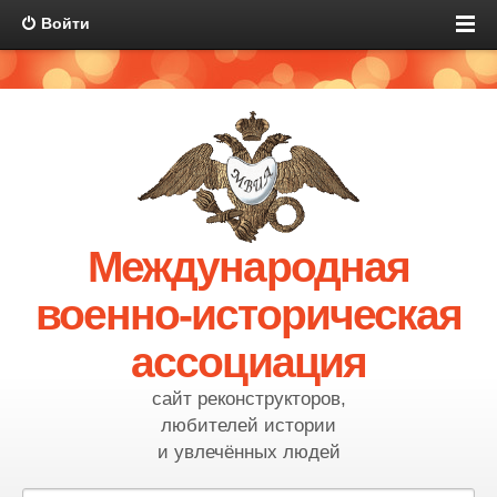
Войти
Международная
военно-историческая
ассоциация
сайт реконструкторов,
любителей истории
и увлечённых людей