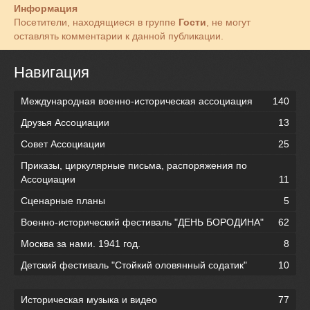
Информация
Посетители, находящиеся в группе
Гости
, не могут
оставлять комментарии к данной публикации.
Навигация
Международная военно-историческая ассоциация
140
Друзья Ассоциации
13
Совет Ассоциации
25
Приказы, циркулярные письма, распоряжения по
Ассоциации
11
Сценарные планы
5
Военно-исторический фестиваль "ДЕНЬ БОРОДИНА"
62
Москва за нами. 1941 год.
8
Детский фестиваль "Стойкий оловянный содатик"
10
Историческая музыка и видео
77