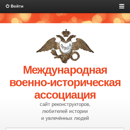
Войти
Международная
военно-историческая
ассоциация
сайт реконструкторов,
любителей истории
и увлечённых людей