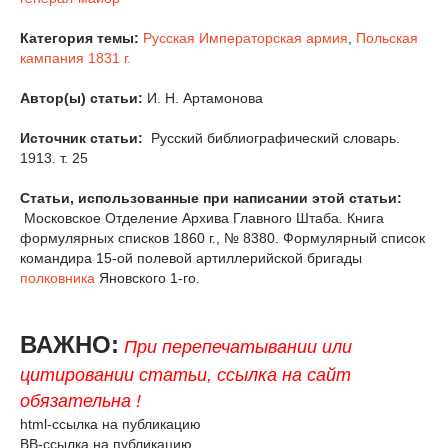
Категория темы:
Русская Императорская армия
,
Польская
кампания 1831 г.
Автор(ы) статьи:
И. Н. Артамонова
Источник статьи:
Русский библиографический словарь.
1913. т. 25
Статьи, использованные при написании этой статьи:
Московское Отделение Архива Главного Штаба. Книга
формулярных списков 1860 г., № 8380. Формулярный список
командира 15-ой полевой артиллерийской бригады
полковника
Яновского 1-го.
ВАЖНО:
При перепечатывании или
цитировании статьи, ссылка на сайт
обязательна !
html-ссылка на публикацию
BB-ссылка на публикацию