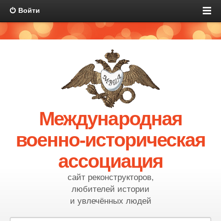
Войти
Международная
военно-историческая
ассоциация
сайт реконструкторов,
любителей истории
и увлечённых людей