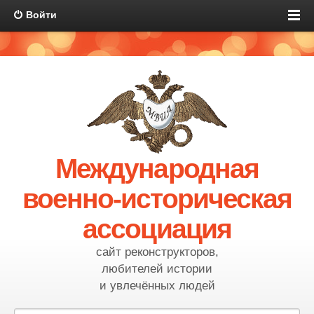
Войти
Международная
военно-историческая
ассоциация
сайт реконструкторов,
любителей истории
и увлечённых людей