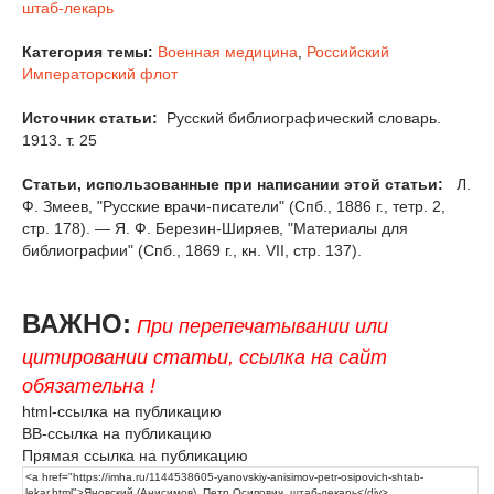
штаб-лекарь
Категория темы:
Военная медицина
,
Российский
Императорский флот
Источник статьи:
Русский библиографический словарь.
1913. т. 25
Статьи, использованные при написании этой статьи:
Л.
Ф. Змеев, "Русские врачи-писатели" (Спб., 1886 г., тетр. 2,
стр. 178). — Я. Ф. Березин-Ширяев, "Материалы для
библиографии" (Спб., 1869 г., кн. VII, стр. 137).
ВАЖНО:
При перепечатывании или
цитировании статьи, ссылка на сайт
обязательна !
html-ссылка на публикацию
BB-ссылка на публикацию
Прямая ссылка на публикацию