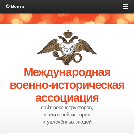
Войти
Международная
военно-историческая
ассоциация
сайт реконструкторов,
любителей истории
и увлечённых людей