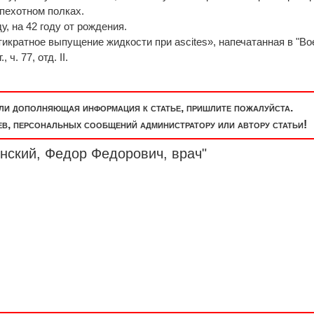
пехотном полках.
у, на 42 году от рождения.
икратное выпущение жидкости при ascites», напечатанная в "Во
ч. 77, отд. II.
или дополняющая информация к статье, пришлите пожалуйста.
, персональных сообщений администратору или автору статьи!
нский, Федор Федорович, врач"