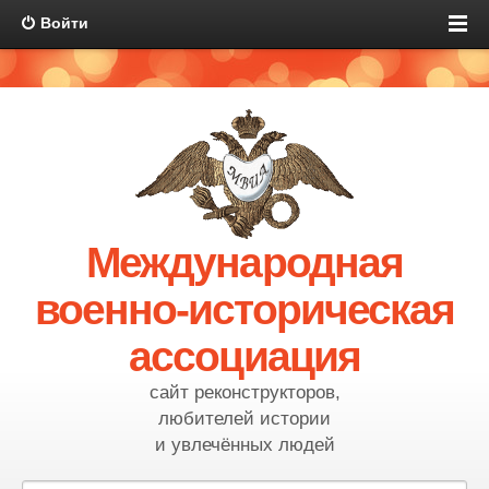
Войти
Международная
военно-историческая
ассоциация
сайт реконструкторов,
любителей истории
и увлечённых людей