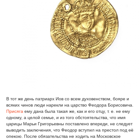
В тот же день патриарх Иов со всем духовенством, бояре и
всяких чинов люди нарекли на царство Феодора Борисовича.
Присяга
ему дана была такая же, как и его отцу, т. е. не ему
одному, а целой семье, и из того обстоятельства, что имя
царицы Марьи Григорьевны поставлено впереди, не следует
выводить заключения, что Феодор вступил на престол под её
опекою. После обязательства не ходить на Московское