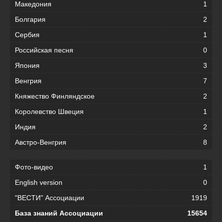
Македония
1
Болгария
2
Сербия
1
Российская песня
0
Япония
3
Венгрия
7
Княжество Финляндское
2
Королевство Швеция
1
Индия
2
Австро-Венгрия
8
Фото-видео
1
English version
0
"ВЕСТИ" Ассоциации
1919
База знаний Ассоциации
15654