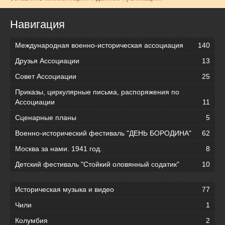
Навигация
Международная военно-историческая ассоциация
140
Друзья Ассоциации
13
Совет Ассоциации
25
Приказы, циркулярные письма, распоряжения по
Ассоциации
11
Сценарные планы
5
Военно-исторический фестиваль "ДЕНЬ БОРОДИНА"
62
Москва за нами. 1941 год.
8
Детский фестиваль "Стойкий оловянный содатик"
10
Историческая музыка и видео
77
Чили
1
Колумбия
2