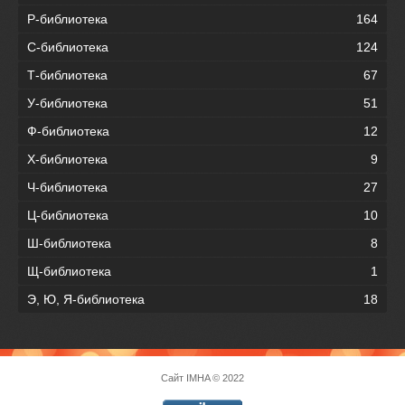
Р-библиотека
164
С-библиотека
124
Т-библиотека
67
У-библиотека
51
Ф-библиотека
12
Х-библиотека
9
Ч-библиотека
27
Ц-библиотека
10
Ш-библиотека
8
Щ-библиотека
1
Э, Ю, Я-библиотека
18
Сайт
IMHA
© 2022