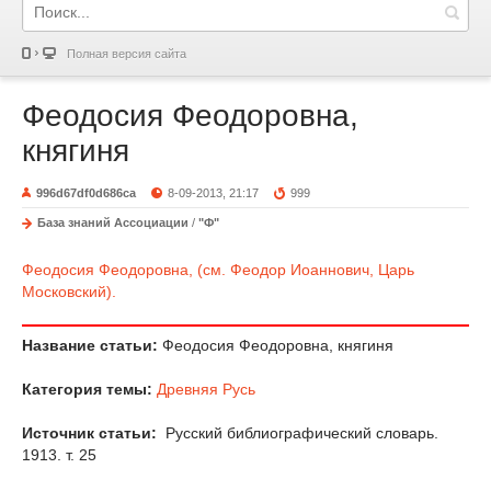
Полная версия сайта
Феодосия Феодоровна,
княгиня
996d67df0d686ca
8-09-2013, 21:17
999
База знаний Ассоциации
/
"Ф"
Феодосия Феодоровна, (см. Феодор Иоаннович, Царь
Московский).
Название статьи:
Феодосия Феодоровна, княгиня
Категория темы:
Древняя Русь
Источник статьи:
Русский библиографический словарь.
1913. т. 25