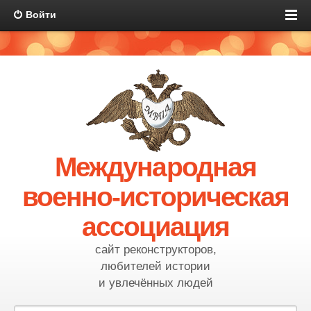
Войти
Международная
военно-историческая
ассоциация
сайт реконструкторов,
любителей истории
и увлечённых людей