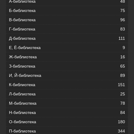
А-библиотека
48
Б-библиотека
75
В-библиотека
96
Г-библиотека
83
Д-библиотека
111
Е, Ё-библиотека
9
Ж-библиотека
16
З-библиотека
65
И, Й-библиотека
89
К-библиотека
151
Л-библиотека
25
М-библиотека
78
Н-библиотека
84
О-библиотека
180
П-библиотека
344