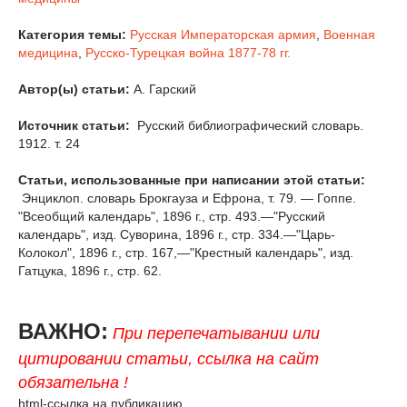
Категория темы:
Русская Императорская армия
,
Военная
медицина
,
Русско-Турецкая война 1877-78 гг.
Автор(ы) статьи:
А. Гарский
Источник статьи:
Русский библиографический словарь.
1912. т. 24
Статьи, использованные при написании этой статьи:
Энциклоп. словарь Брокгауза и Ефрона, т. 79. — Гоппе.
"Всеобщий календарь", 1896 г., стр. 493.—"Русский
календарь", изд. Суворина, 1896 г., стр. 334.—"Царь-
Колокол", 1896 г., стр. 167,—"Крестный календарь", изд.
Гатцука, 1896 г., стр. 62.
ВАЖНО:
При перепечатывании или
цитировании статьи, ссылка на сайт
обязательна !
html-ссылка на публикацию