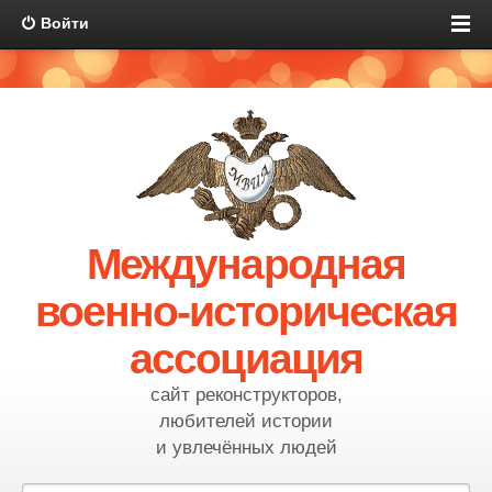
Войти
Международная
военно-историческая
ассоциация
сайт реконструкторов,
любителей истории
и увлечённых людей