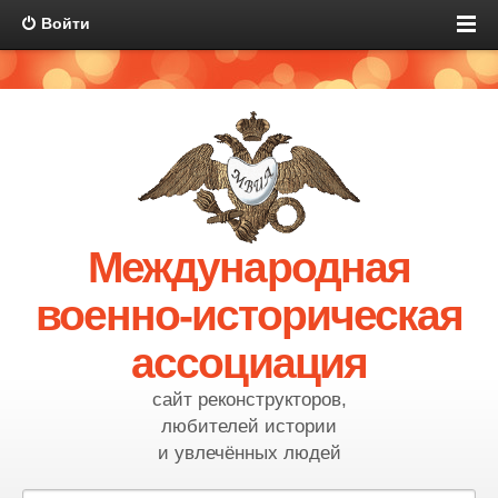
Войти
Международная
военно-историческая
ассоциация
сайт реконструкторов,
любителей истории
и увлечённых людей