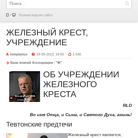
Полная версия сайта
ЖЕЛЕЗНЫЙ КРЕСТ,
УЧРЕЖДЕНИЕ
templarius
19-09-2013, 19:50
1 630
База знаний Ассоциации
/
"Ж"
ОБ УЧРЕЖДЕНИИ
ЖЕЛЕЗНОГО
КРЕСТА
RLD
Во имя Отца, и Сына, и Святого Духа, аминь!
Тевтонские предтечи
Железный крест является,