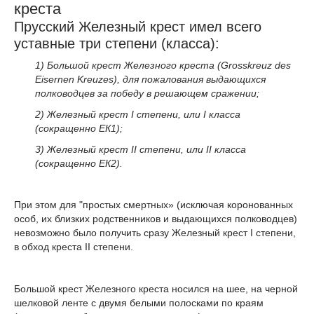
креста
Прусский Железный крест имел всего
уставные три степени (класса):
1) Большой крест Железного креста (Grosskreuz des
Eisernen Kreuzes), для пожалования выдающихся
полководцев за победу в решающем сражении;
2) Железный крест I степени, или I класса
(сокращенно ЕК1);
3) Железный крест II степени, или II класса
(сокращенно ЕК2).
При этом для "простых смертных» (исключая коронованных
особ, их близких родственников и выдающихся полководцев)
невозможно было получить сразу Железный крест I степени,
в обход креста II степени.
Большой крест Железного креста носился на шее, на черной
шелковой ленте с двумя белыми полосками по краям