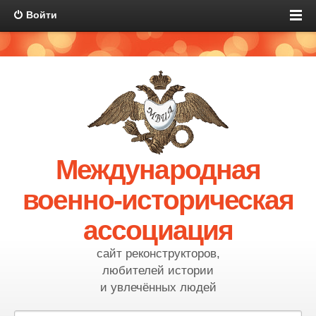
Войти
Международная
военно-историческая
ассоциация
сайт реконструкторов,
любителей истории
и увлечённых людей