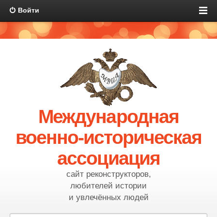
Войти
Международная
военно-историческая
ассоциация
сайт реконструкторов,
любителей истории
и увлечённых людей